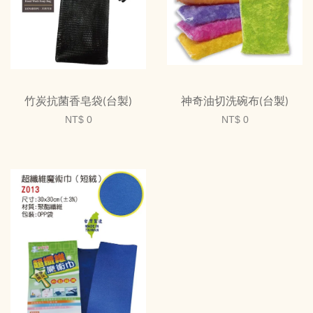
竹炭抗菌香皂袋(台製)
神奇油切洗碗布(台製)
NT$ 0
NT$ 0