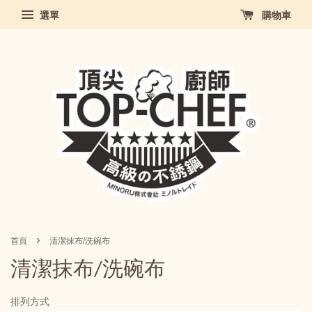
選單
購物車
›
首頁
清潔抹布/洗碗布
清潔抹布/洗碗布
排列方式