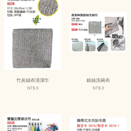
竹炭絨布清潔巾
銀絲洗碗布
NT$ 0
NT$ 0