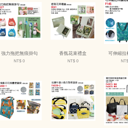
強力拖把無痕掛勾
香氛花束禮盒
可伸縮拉
NT$ 0
NT$ 0
NT$