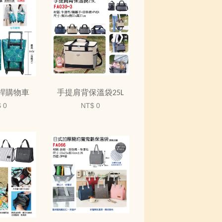
桿購物車
手提肩背保溫袋25L
 0
NT$ 0