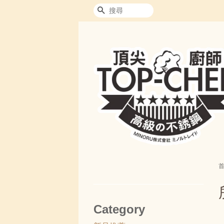
搜尋
Category