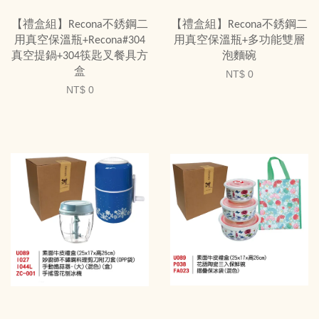
【禮盒組】Recona不銹鋼二
【禮盒組】Recona不銹鋼二
用真空保溫瓶+Recona#304
用真空保溫瓶+多功能雙層
真空提鍋+304筷匙叉餐具方
泡麵碗
盒
NT$ 0
NT$ 0