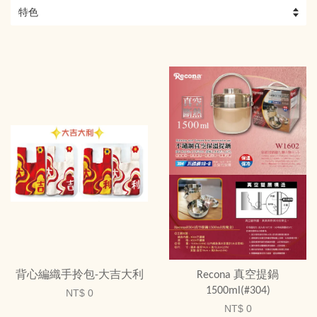
背心編織手拎包-大吉大利
Recona 真空提鍋
1500ml(#304)
NT$ 0
NT$ 0