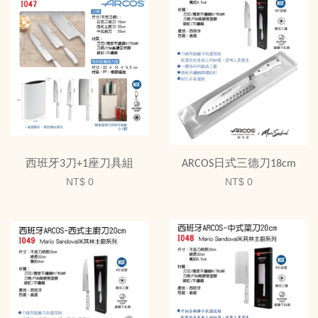
西班牙3刀+1座刀具組
ARCOS日式三德刀18cm
NT$ 0
NT$ 0