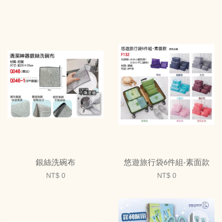
銀絲洗碗布
悠遊旅行袋6件組-素面款
NT$ 0
NT$ 0