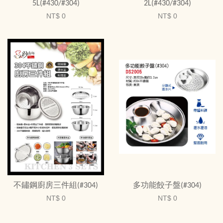
5L(#430/#304)
2L(#430/#304)
NT$ 0
NT$ 0
不鏽鋼廚房三件組(#304)
多功能餃子盤(#304)
NT$ 0
NT$ 0