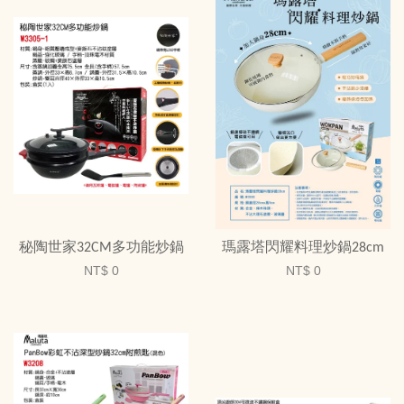
秘陶世家32CM多功能炒鍋
瑪露塔閃耀料理炒鍋28cm
NT$ 0
NT$ 0