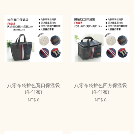
八零布袋拚色寬口保溫袋
八零布袋拚色四方保溫袋
(牛仔布)
(牛仔布)
NT$ 0
NT$ 0