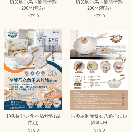
頂尖廚師馬卡龍雪平鍋
頂尖廚師馬卡龍雪平鍋
23CM(無蓋)
23CM(有蓋)
NT$ 0
NT$ 0
頂尖廚師八角不沾炒鍋(四
頂尖廚師麥飯石八角不沾炒
件組)
鍋30CM
NT$ 0
NT$ 0