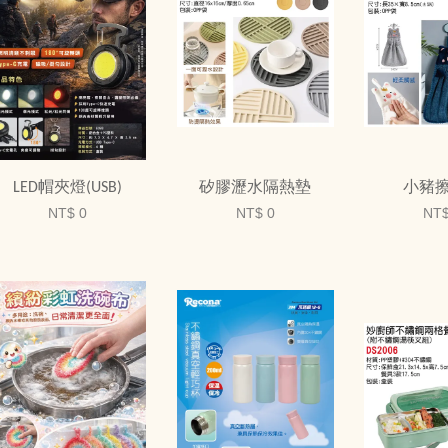
LED帽夾燈(USB)
矽膠瀝水隔熱墊
小豬
NT$ 0
NT$ 0
NT$