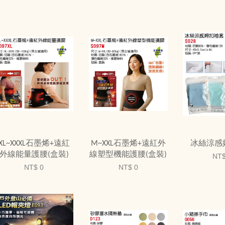
XL~XXXL石墨烯+遠紅
M~XXL石墨烯+遠紅外
冰絲涼感
外線能量護腰(盒裝)
線塑型機能護腰(盒裝)
NT$
NT$ 0
NT$ 0