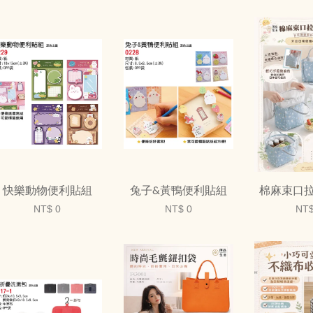
快樂動物便利貼組
兔子&黃鴨便利貼組
棉麻束口
NT$ 0
NT$ 0
NT$