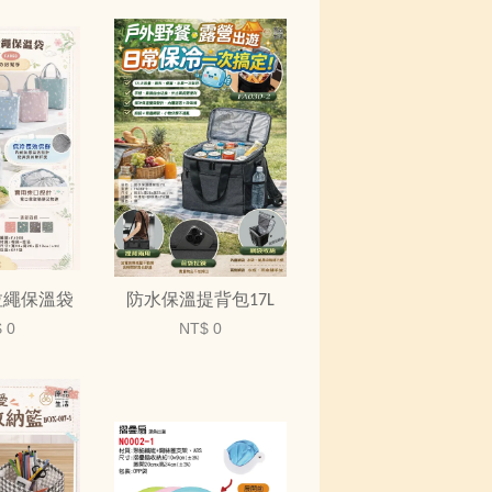
拉繩保溫袋
防水保溫提背包17L
 0
NT$ 0