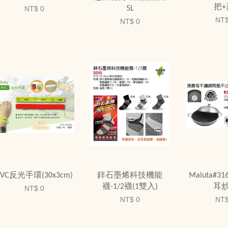
把+
5L
NT$ 0
NT$
NT$ 0
PVC反光手環(30x3cm)
鋅石墨烯科技機能
Maluta#3
襪-1/2襪(1雙入)
耳
NT$ 0
NT$ 0
NT$