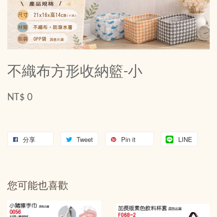
不織布方形收納籃-小
NT$ 0
分享
Tweet
Pin it
LINE
您可能也喜歡