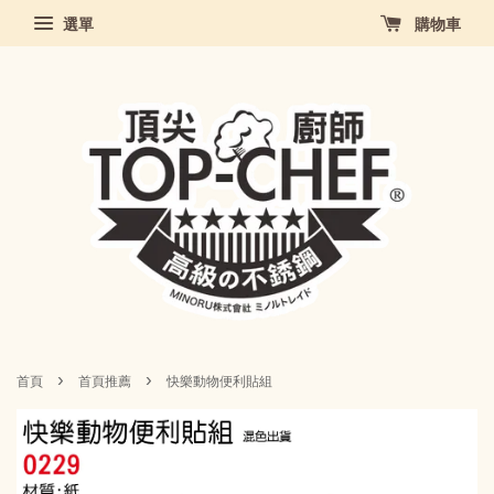
選單
購物車
›
›
首頁
首頁推薦
快樂動物便利貼組