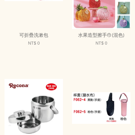
可折疊洗漱包
水果造型擦手巾(混色)
NT$ 0
NT$ 0