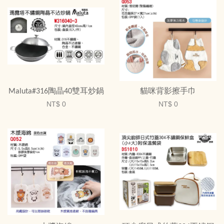
Maluta#316陶晶40雙耳炒鍋
貓咪背影擦手巾
NT$ 0
NT$ 0