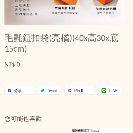
毛氈鈕扣袋(亮橘)(40x高30x底
15cm)
NT$ 0
分享
Tweet
Pin it
LINE
您可能也喜歡