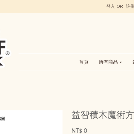
登入
OR
註
首頁
所有商品
益智積木魔術
NT$ 0