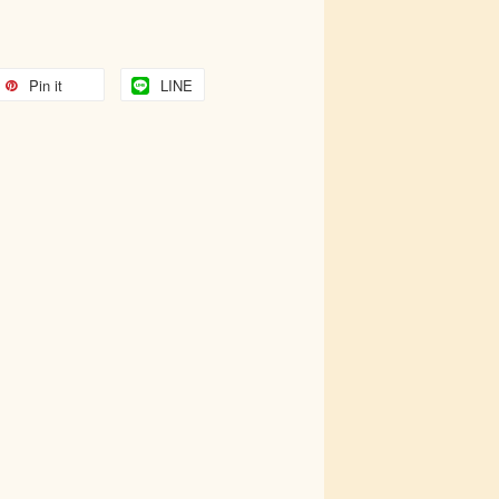
Pin it
LINE