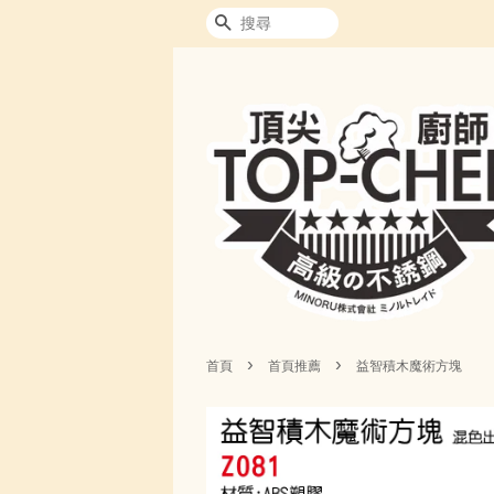
搜尋
›
›
首頁
首頁推薦
益智積木魔術方塊