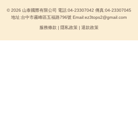
© 2026 山泰國際有限公司 電話:04-23307042 傳真:04-23307045
地址:台中市霧峰區五福路796號 Email:ez3tops2@gmail.com
服務條款
|
隱私政策
|
退款政策