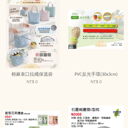
棉麻束口拉繩保溫袋
PVC反光手環(30x3cm)
NT$ 0
NT$ 0