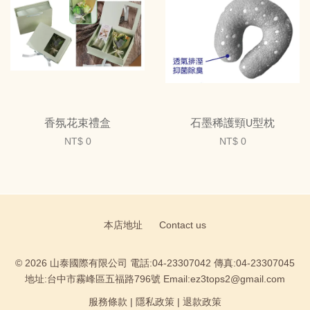
香氛花束禮盒
石墨稀護頸U型枕
NT$ 0
NT$ 0
本店地址
Contact us
© 2026 山泰國際有限公司 電話:04-23307042 傳真:04-23307045
地址:台中市霧峰區五福路796號 Email:ez3tops2@gmail.com
服務條款
|
隱私政策
|
退款政策