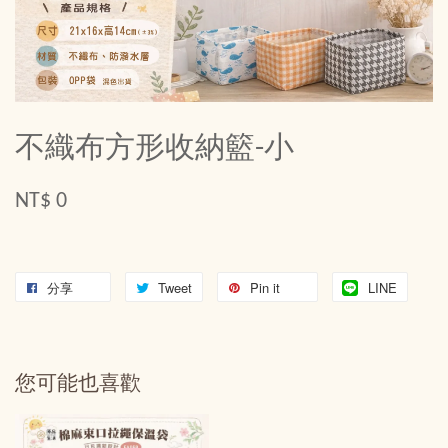
不織布方形收納籃-小
NT$ 0
分享
Tweet
Pin it
LINE
您可能也喜歡