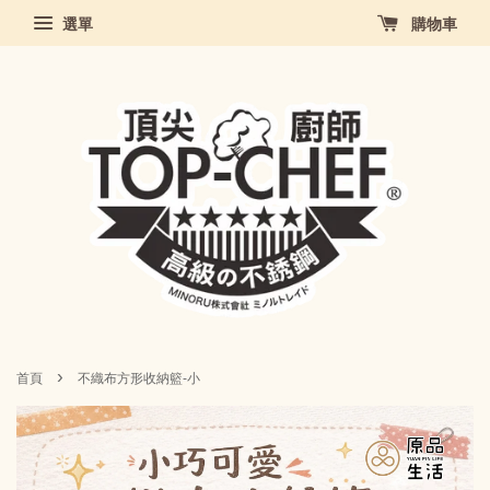
選單
購物車
›
首頁
不織布方形收納籃-小