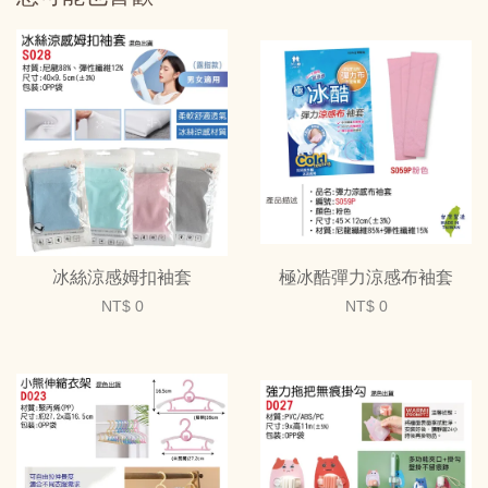
冰絲涼感姆扣袖套
極冰酷彈力涼感布袖套
NT$ 0
NT$ 0