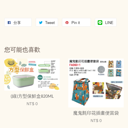
分享
Tweet
Pin it
LINE
您可能也喜歡
(綠)方型保鮮盒820ML
NT$ 0
魔鬼氈印花插畫便當袋
NT$ 0