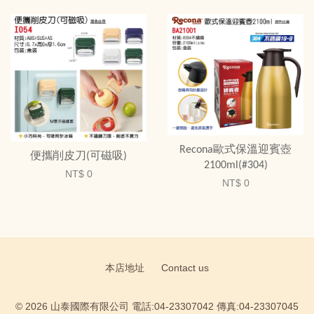
Recona歐式保溫迎賓壺
便攜削皮刀(可磁吸)
2100ml(#304)
NT$ 0
NT$ 0
本店地址
Contact us
© 2026 山泰國際有限公司 電話:04-23307042 傳真:04-23307045