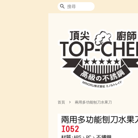
搜尋
›
首頁
兩用多功能刨刀水果刀