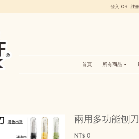
登入
OR
註
首頁
所有商品
兩用多功能刨
NT$ 0