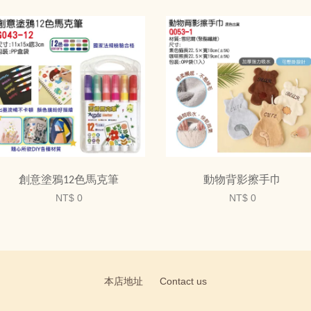
創意塗鴉12色馬克筆
動物背影擦手巾
NT$ 0
NT$ 0
本店地址
Contact us