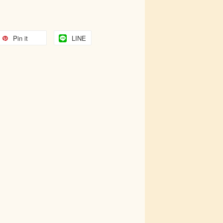
Pin it
LINE