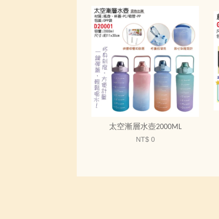
太空漸層水壺2000ML
NT$ 0