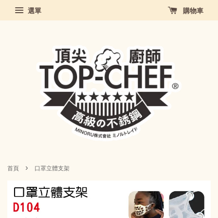
選單
購物車
›
首頁
口罩立體支架