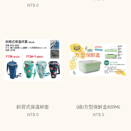
NT$ 0
斜背式保溫杯套
(綠)方型保鮮盒820ML
NT$ 0
NT$ 0