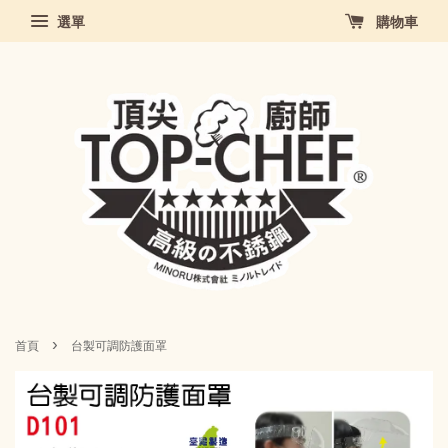
選單
購物車
›
首頁
台製可調防護面罩