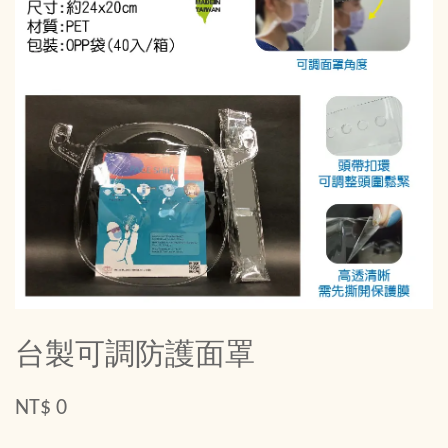
台製可調防護面罩
NT$ 0