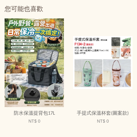
您可能也喜歡
防水保溫提背包17L
手提式保溫杯套(圖案款)
NT$ 0
NT$ 0