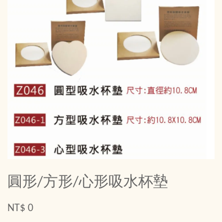
圓形/方形/心形吸水杯墊
NT$ 0