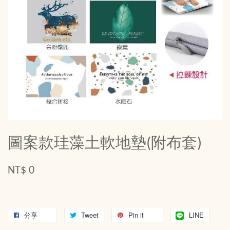
圖案款珪藻土軟地墊(附布套)
NT$ 0
分享
Tweet
Pin it
LINE