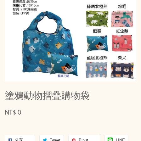
塗鴉動物摺疊購物袋
NT$ 0
分享
Tweet
Pin it
LINE