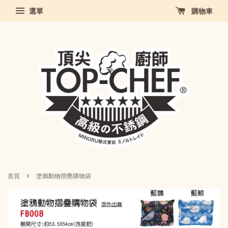
選單
購物車
›
首頁
塗鴉動物摺疊購物袋