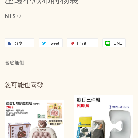
壓邊不織布購物袋
NT$ 0
分享
Tweet
Pin it
LINE
含底無側
您可能也喜歡