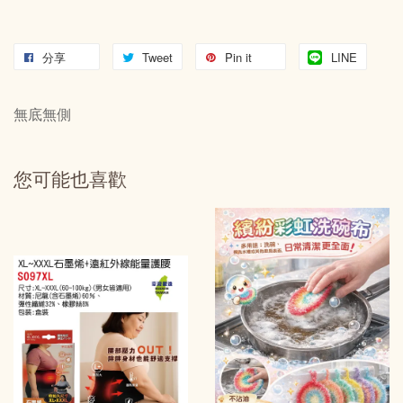
分享
Tweet
Pin it
LINE
無底無側
您可能也喜歡