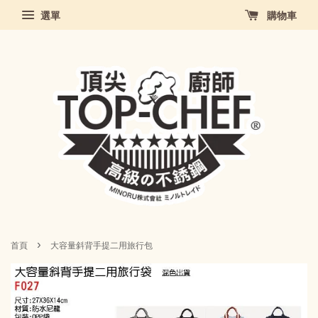
選單
購物車
›
首頁
大容量斜背手提二用旅行包