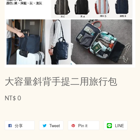
大容量斜背手提二用旅行包
NT$ 0
分享
Tweet
Pin it
LINE