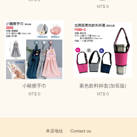
NT$ 0
小豬擦手巾
素色飲料杯套(加長版)
NT$ 0
NT$ 0
本店地址
Contact us