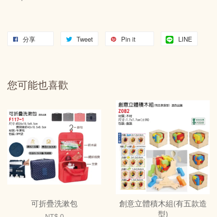
分享
Tweet
Pin it
LINE
您可能也喜歡
可折疊洗漱包
創意立體積木組(有五款造
型)
NT$ 0