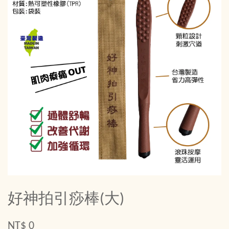
好神拍引痧棒(大)
NT$ 0