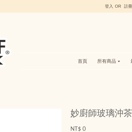
登入
OR
註
首頁
所有商品
妙廚師玻璃沖茶器
NT$ 0