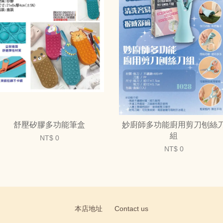
舒壓矽膠多功能筆盒
妙廚師多功能廚用剪刀刨絲
組
NT$ 0
NT$ 0
本店地址
Contact us