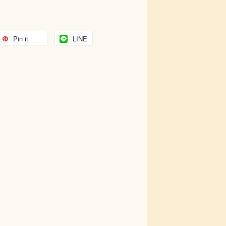
Pin it
LINE