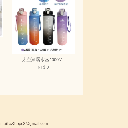
太空漸層水壺1000ML
NT$ 0
:ez3tops2@gmail.com