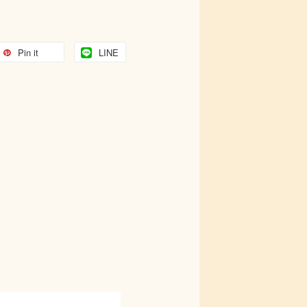
Pin it
LINE