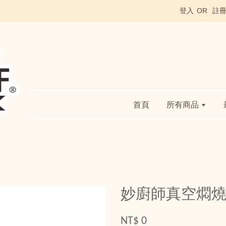
登入
OR
註
首頁
所有商品
妙廚師真空燜燒食物
NT$ 0