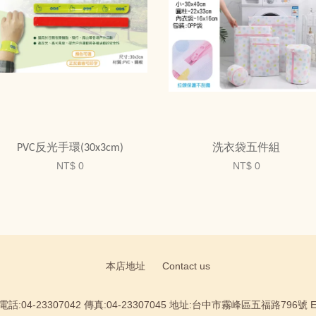
PVC反光手環(30x3cm)
洗衣袋五件組
NT$ 0
NT$ 0
本店地址
Contact us
:04-23307042 傳真:04-23307045 地址:台中市霧峰區五福路796號 Email