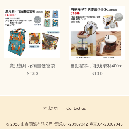
魔鬼氈印花插畫便當袋
自動攪拌手把玻璃杯400ml
NT$ 0
NT$ 0
本店地址
Contact us
© 2026 山泰國際有限公司 電話:04-23307042 傳真:04-23307045