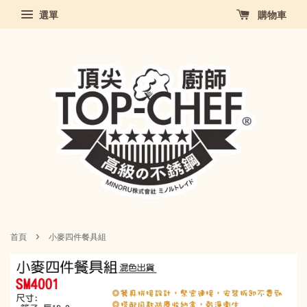
選單
購物車
›
首頁
小麥四件餐具組