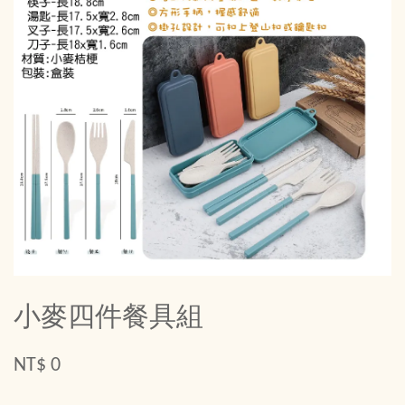
小麥四件餐具組
NT$ 0