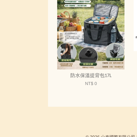
防水保溫提背包17L
NT$ 0