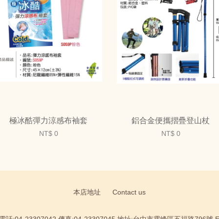
極冰酷彈力涼感布袖套
鋁合金便攜摺疊登山杖
NT$ 0
NT$ 0
本店地址
Contact us