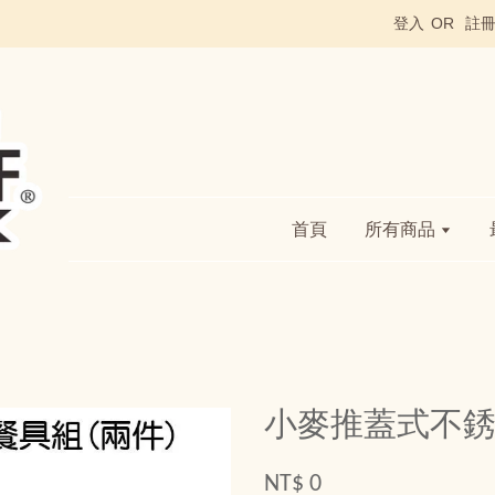
登入
OR
註
首頁
所有商品
小麥推蓋式不銹
NT$ 0