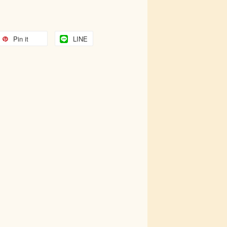
Pin it
LINE