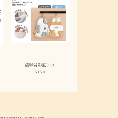
貓咪背影擦手巾
NT$ 0