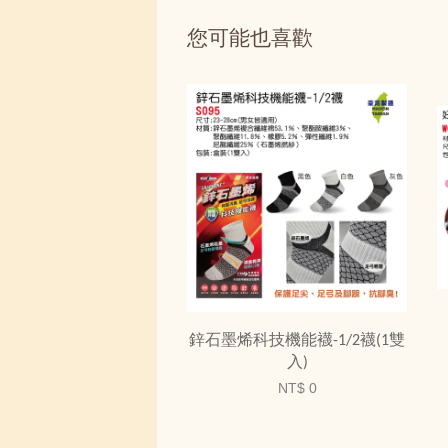
您可能也喜歡
鋅石墨烯科技機能襪-1/2襪(1雙
入)
NT$ 0