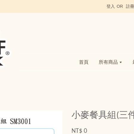
登入
OR
註
首頁
所有商品
小麥餐具組(三件
NT$ 0