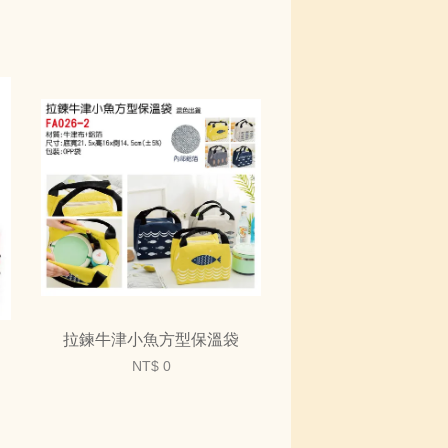
拉鍊牛津小魚方型保溫袋
NT$ 0