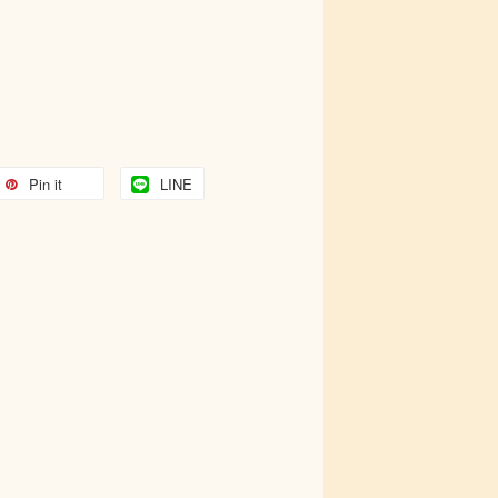
Pin it
LINE