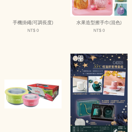
手機掛繩(可調長度)
水果造型擦手巾(混色)
NT$ 0
NT$ 0