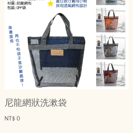
尼龍網狀洗漱袋
NT$ 0