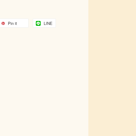
Pin it
LINE