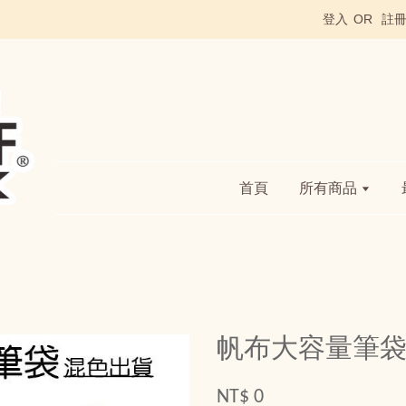
登入
OR
註
首頁
所有商品
帆布大容量筆袋
NT$ 0