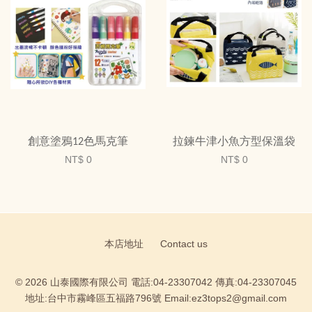
創意塗鴉12色馬克筆
拉鍊牛津小魚方型保溫袋
NT$ 0
NT$ 0
本店地址
Contact us
© 2026 山泰國際有限公司 電話:04-23307042 傳真:04-23307045
地址:台中市霧峰區五福路796號 Email:ez3tops2@gmail.com