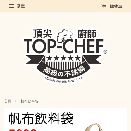
選單
購物車
›
首頁
帆布飲料袋