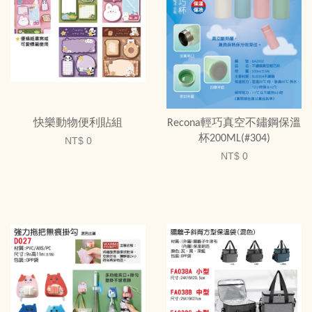
快樂動物便利貼組
Recona輕巧真空不鏽鋼保溫
杯200ML(#304)
NT$ 0
NT$ 0