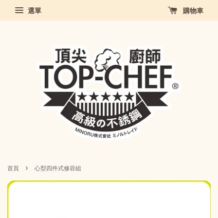
選單
購物車
›
首頁
心型四件式修容組