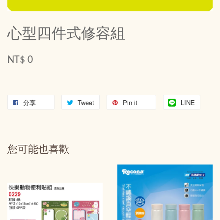
心型四件式修容組
NT$ 0
分享
Tweet
Pin it
LINE
您可能也喜歡