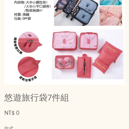
悠遊旅行袋7件組
NT$ 0
款式