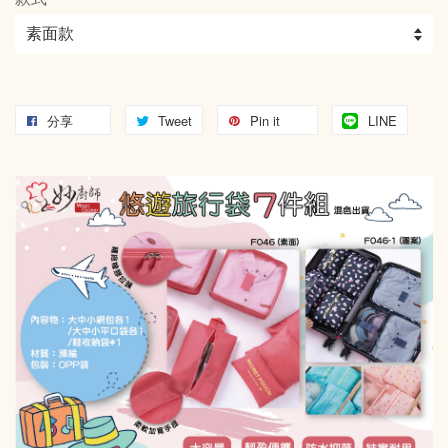
分享
Tweet
Pin it
LINE