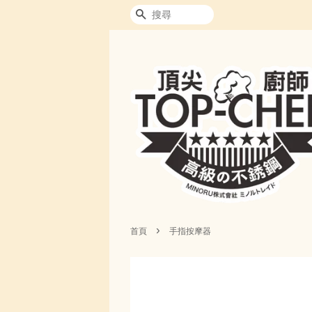
搜尋
›
首頁
手指按摩器