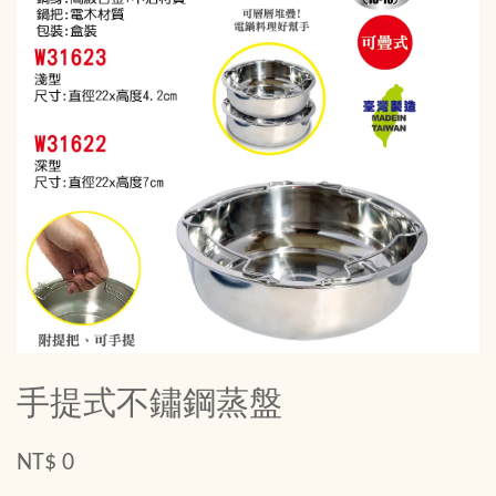
手提式不鏽鋼蒸盤
NT$ 0