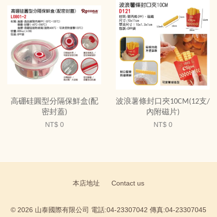
高硼硅圓型分隔保鮮盒(配
波浪薯條封口夾10CM(12支/
密封蓋)
內附磁片)
NT$ 0
NT$ 0
本店地址
Contact us
© 2026 山泰國際有限公司 電話:04-23307042 傳真:04-23307045