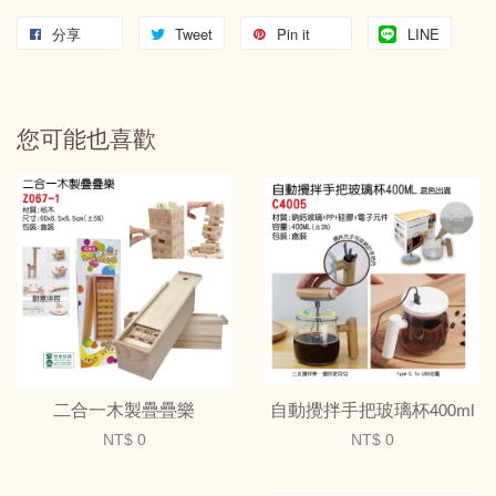
分享
Tweet
Pin it
LINE
您可能也喜歡
二合一木製疊疊樂
自動攪拌手把玻璃杯400ml
NT$ 0
NT$ 0