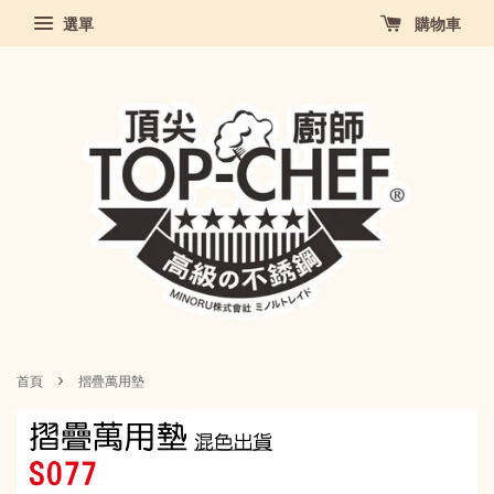
選單
購物車
›
首頁
摺疊萬用墊