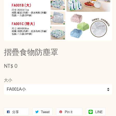
摺疊食物防塵罩
NT$ 0
大小
分享
Tweet
Pin it
LINE