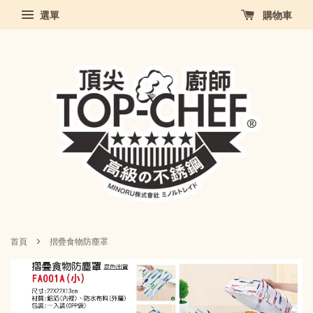
選單
購物車
›
首頁
摺疊食物防塵罩