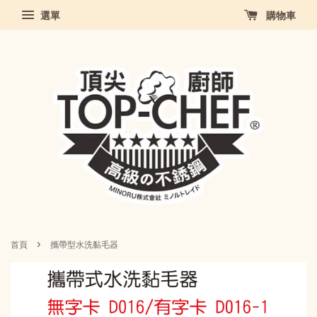
選單
購物車
›
首頁
攜帶型水洗黏毛器