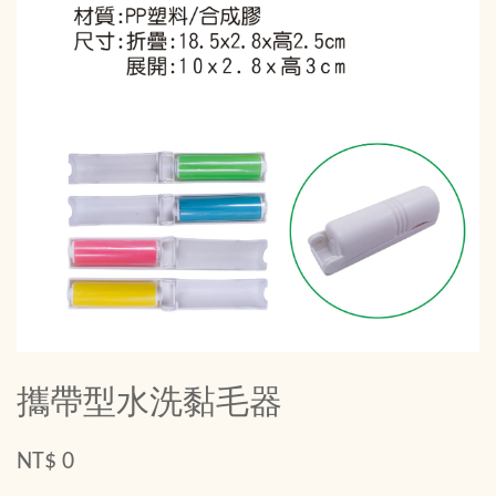
攜帶型水洗黏毛器
NT$ 0