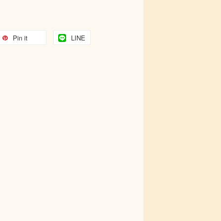
Pin it
LINE