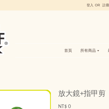
登入
OR
註
首頁
所有商品
放大鏡+指甲剪
NT$ 0