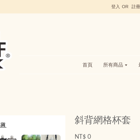
登入
OR
註
首頁
所有商品
斜背網格杯套
NT$ 0