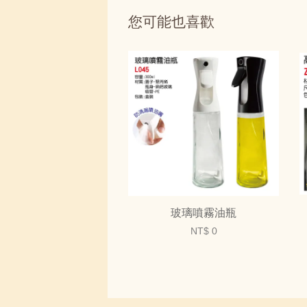
您可能也喜歡
玻璃噴霧油瓶
NT$ 0