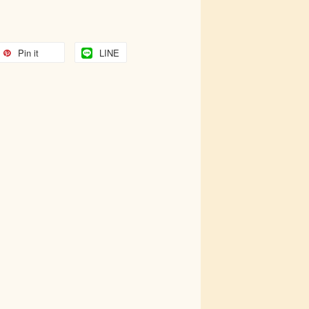
Pin it
LINE