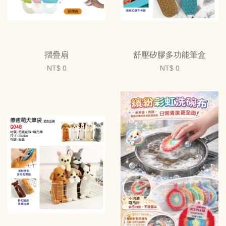
摺疊扇
舒壓矽膠多功能筆盒
NT$ 0
NT$ 0