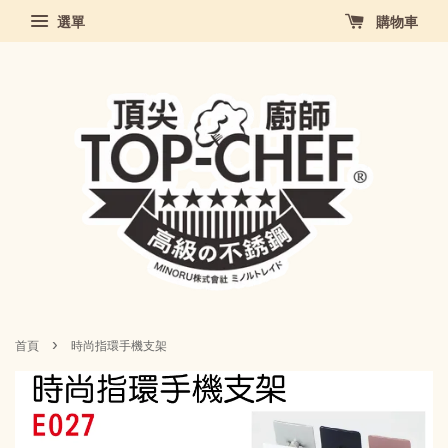
選單
購物車
›
首頁
時尚指環手機支架