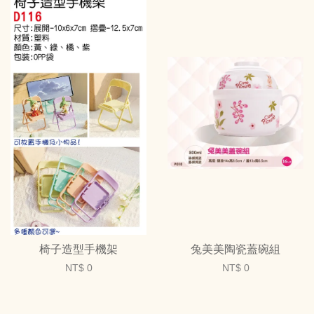
椅子造型手機架
兔美美陶瓷蓋碗組
NT$ 0
NT$ 0