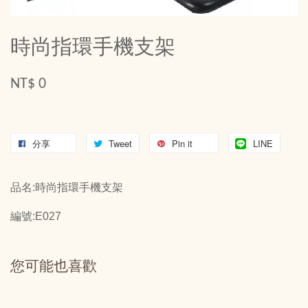
時尚指環手機支架
NT$ 0
分享
Tweet
Pin it
LINE
品名:時尚指環手機支架
編號:E027
您可能也喜歡