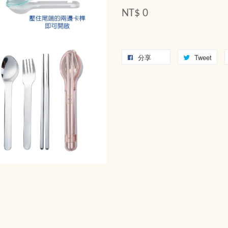
NT$ 0
分享
Tweet