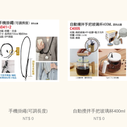
手機掛繩(可調長度)
自動攪拌手把玻璃杯400ml
NT$ 0
NT$ 0