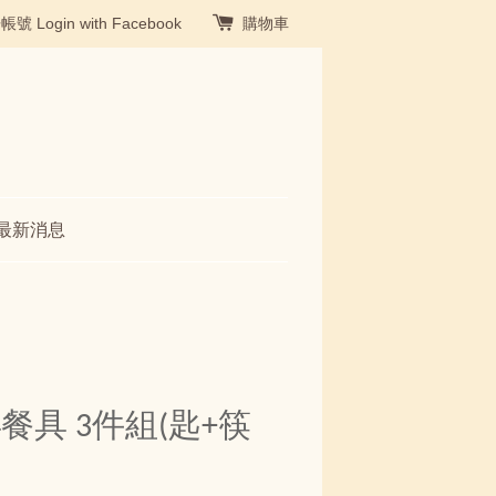
冊帳號
Login with Facebook
購物車
最新消息
餐具 3件組(匙+筷