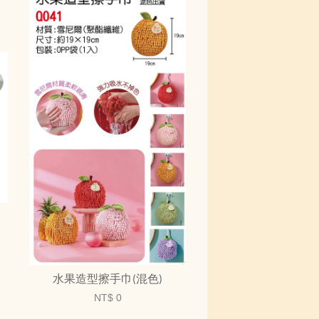
水果造型擦手巾(混色)
NT$ 0