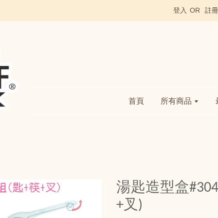
登入
OR
註
首頁
所有商品
湯匙造型盒#304
+叉)