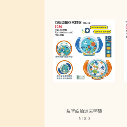
益智齒輪迷宮轉盤
NT$ 0