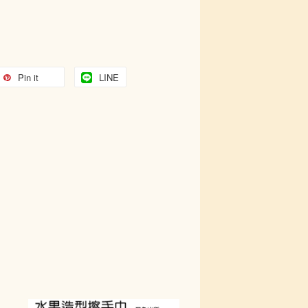
Pin it
LINE