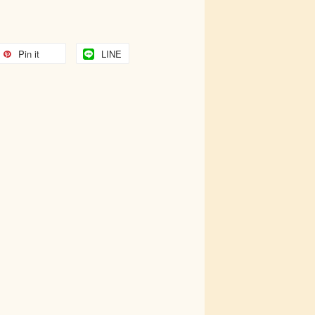
Pin it
LINE