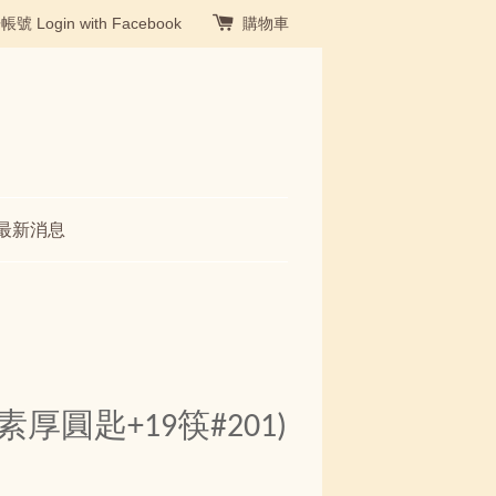
冊帳號
Login with Facebook
購物車
最新消息
厚圓匙+19筷#201)