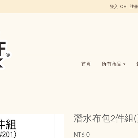
登入
OR
註
首頁
所有商品
潛水布包2件組(素
NT$ 0