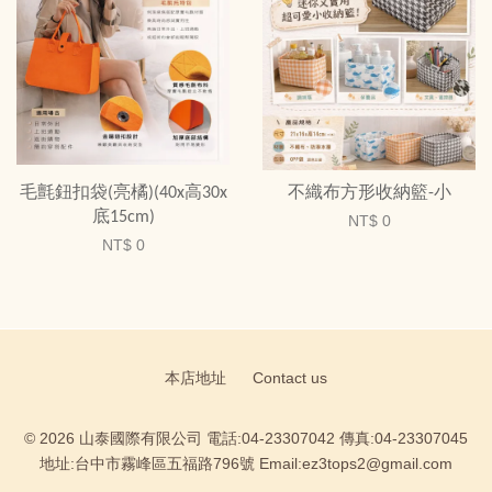
毛氈鈕扣袋(亮橘)(40x高30x
不織布方形收納籃-小
底15cm)
NT$ 0
NT$ 0
本店地址
Contact us
© 2026 山泰國際有限公司 電話:04-23307042 傳真:04-23307045
地址:台中市霧峰區五福路796號 Email:ez3tops2@gmail.com