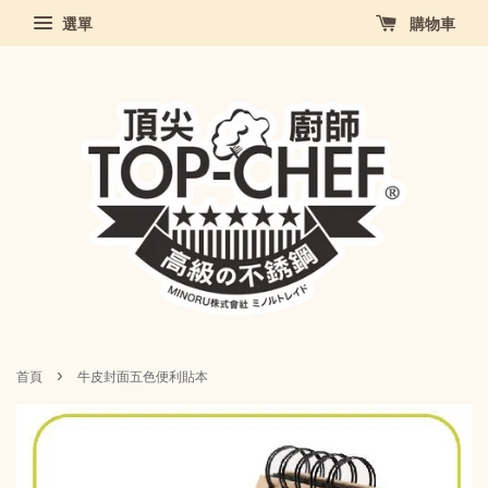
選單
購物車
›
首頁
牛皮封面五色便利貼本