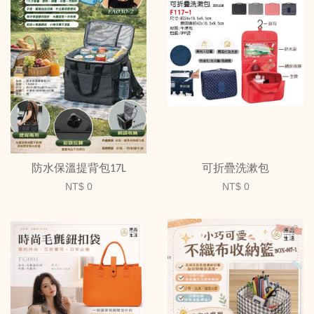
防水保溫提背包17L
可折疊洗漱包
NT$ 0
NT$ 0