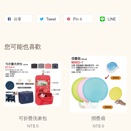
分享
Tweet
Pin it
LINE
您可能也喜歡
可折疊洗漱包
摺疊扇
NT$ 0
NT$ 0