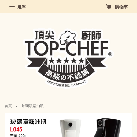
選單
購物車
›
首頁
玻璃噴霧油瓶