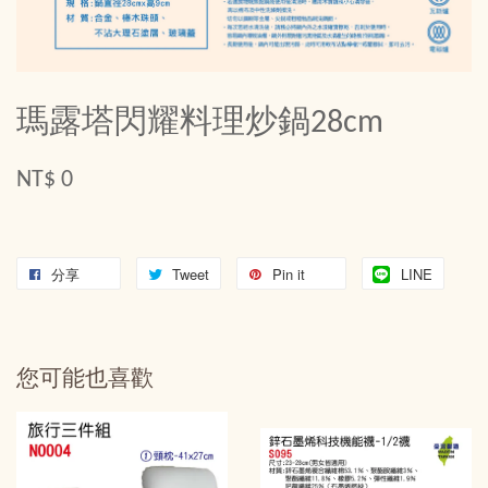
瑪露塔閃耀料理炒鍋28cm
NT$ 0
分享
Tweet
Pin it
LINE
您可能也喜歡