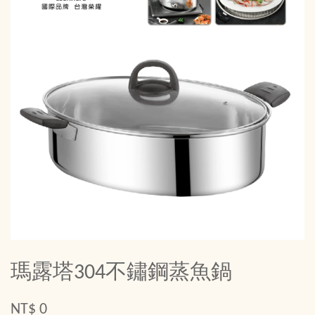
瑪露塔304不鏽鋼蒸魚鍋
NT$ 0