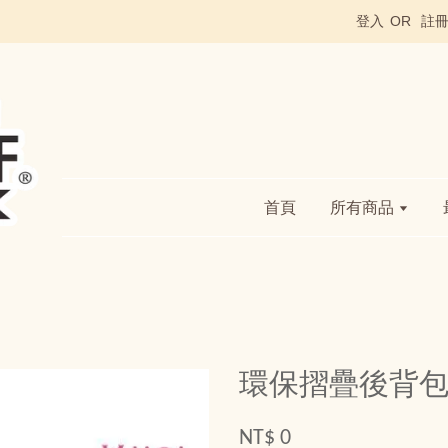
登入
OR
註
首頁
所有商品
環保摺疊後背
NT$ 0