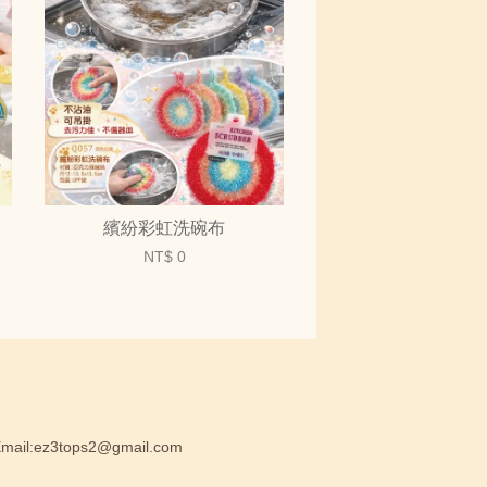
繽紛彩虹洗碗布
NT$ 0
:ez3tops2@gmail.com