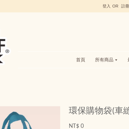
登入
OR
註
首頁
所有商品
環保購物袋(車
NT$ 0