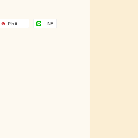
Pin it
LINE